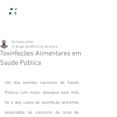
Rui Pedro Leitão
31 de ago. de 2023
2 min de leitura
Toxinfeções Alimentares em
Saúde Pública
Um dos eventos nacionais de Saúde 
Pública com maior destaque este mês 
foi o dos casos de toxinfeção alimentar 
associados ao consumo de broa de 