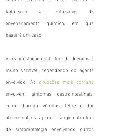
comum (excetua-se deste critério o 
botulismo ou situações de 
envenenamento químico, em que 
bastará um caso).
A manifestação deste tipo de doenças é 
muito variável, dependendo do agente 
envolvido. As 
situações mais comuns
envolvem sintomas gastrointestinais, 
como diarreia, vómitos, febre e dor 
abdominal, mas poderá surgir outro tipo 
de sintomatologia envolvendo outros 