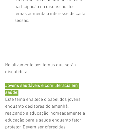
ocorrerão em cada um dos dias. A 
participação na discussão dos 
temas aumenta o interesse de cada 
sessão. 
Relativamente aos temas que serão 
discutidos:
Jovens saudáveis e com literacia em 
saúde:
Este tema enaltece o papel dos jovens 
enquanto decisores do amanhã, 
realçando a educação, nomeadamente a 
educação para a saúde enquanto fator 
protetor. Devem ser oferecidas 