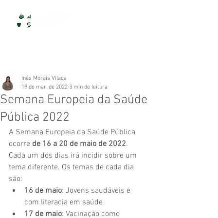
Inês Morais Vilaça
19 de mar. de 2022
3 min de leitura
Semana Europeia da Saúde
Pública 2022
A Semana Europeia da Saúde Pública 
ocorre 
de 16 a 20 de maio de 2022
. 
Cada um dos dias irá incidir sobre um 
tema diferente. Os temas de cada dia 
são:
16 de maio
: Jovens saudáveis e 
com literacia em saúde
17 de maio
: Vacinação como 