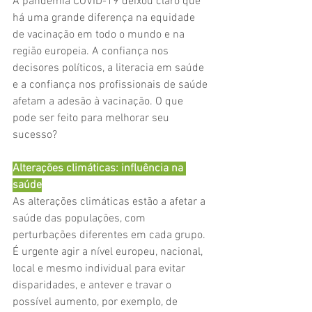
A pandemia COVID-19 deixou claro que 
há uma grande diferença na equidade 
de vacinação em todo o mundo e na 
região europeia. A confiança nos 
decisores políticos, a literacia em saúde 
e a confiança nos profissionais de saúde 
afetam a adesão à vacinação. O que 
pode ser feito para melhorar seu 
sucesso?
Alterações climáticas: influência na 
saúde
As alterações climáticas estão a afetar a 
saúde das populações, com 
perturbações diferentes em cada grupo. 
É urgente agir a nível europeu, nacional, 
local e mesmo individual para evitar 
disparidades, e antever e travar o 
possível aumento, por exemplo, de 