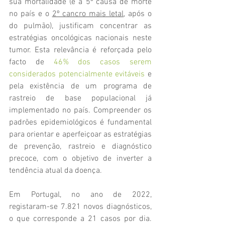
sua mortalidade (é a 5ª causa de morte 
no país e o 
2º cancro mais letal
, 
após o 
do pulmão), justificam concentrar as 
estratégias oncológicas nacionais neste 
tumor. Esta relevância é reforçada pelo 
facto de 
46% dos casos serem 
considerados potencialmente evitáveis
 e 
pela existência de um programa de 
rastreio de base populacional já 
implementado no país. Compreender os 
padrões epidemiológicos é fundamental 
para orientar e aperfeiçoar as estratégias 
de prevenção, rastreio e diagnóstico 
precoce, com o objetivo de inverter a 
tendência atual da doença.
Em Portugal, no ano de 2022, 
registaram-se 7.821 novos diagnósticos, 
o que corresponde a 21 casos por dia. 