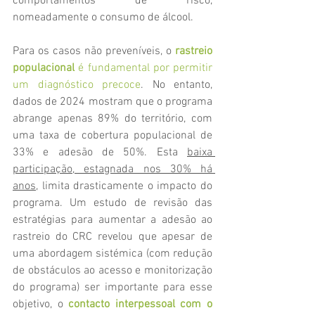
comportamentos de risco, 
nomeadamente o consumo de álcool.
Para os casos não preveníveis, o 
rastreio 
populacional
é fundamental por permitir 
um diagnóstico precoce
. No entanto, 
dados de 2024 mostram que o programa 
abrange apenas 89% do território, com 
uma taxa de cobertura populacional de 
33% e adesão de 50%. Esta 
baixa 
participação, estagnada nos 30% há 
anos
, limita drasticamente o impacto do 
programa. Um estudo de revisão das 
estratégias para aumentar a adesão ao 
rastreio do CRC revelou que apesar de 
uma abordagem sistémica (com redução 
de obstáculos ao acesso e monitorização 
do programa) ser importante para esse 
objetivo, o 
contacto interpessoal com o 