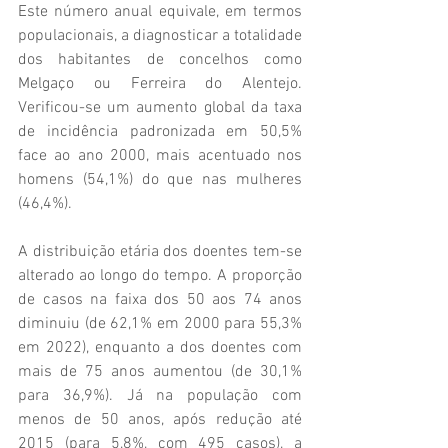
Este número anual equivale, em termos 
populacionais, a diagnosticar a totalidade 
dos habitantes de concelhos como 
Melgaço ou Ferreira do Alentejo. 
Verificou-se um aumento global da taxa 
de incidência padronizada em 50,5% 
face ao ano 2000, mais acentuado nos 
homens (54,1%) do que nas mulheres 
(46,4%).
A distribuição etária dos doentes tem-se 
alterado ao longo do tempo. A proporção 
de casos na faixa dos 50 aos 74 anos 
diminuiu (de 62,1% em 2000 para 55,3% 
em 2022), enquanto a dos doentes com 
mais de 75 anos aumentou (de 30,1% 
para 36,9%). Já na população com 
menos de 50 anos, após redução até 
2015 (para 5,8%, com 495 casos), a 