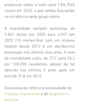
proporção voltou a subir para 7,8% (540 
casos) em 2022, o que reflete flutuações 
na incidência neste grupo etário.
A mortalidade também aumentou, de 
2.861 óbitos em 2000 para 3.597 em 
2022 (10 mortes/dia), com um plateau 
relativo desde 2012 e um decréscimo 
acentuado nos últimos dois anos. A taxa 
de mortalidade subiu de 27,7 para 34,2 
por 100.000 residentes, apesar de ter 
descido nos últimos 5 anos, após um 
pico de 37,8 em 2016.
Esta evolução reforça a necessidade de 
medidas preventivas
 e de 
diagnóstico 
precoce
.