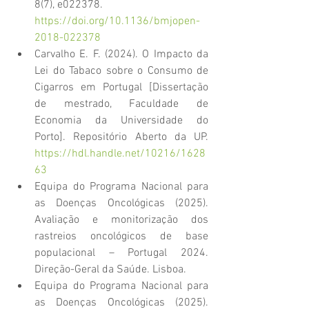
8(7), e022378. 
https://doi.org/10.1136/bmjopen-
2018-022378
Carvalho E. F. (2024). O Impacto da 
Lei do Tabaco sobre o Consumo de 
Cigarros em Portugal [Dissertação 
de mestrado, Faculdade de 
Economia da Universidade do 
Porto]. Repositório Aberto da UP. 
https://hdl.handle.net/10216/1628
63
Equipa do Programa Nacional para 
as Doenças Oncológicas (2025). 
Avaliação e monitorização dos 
rastreios oncológicos de base 
populacional – Portugal 2024. 
Direção-Geral da Saúde. Lisboa.
Equipa do Programa Nacional para 
as Doenças Oncológicas (2025). 