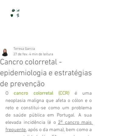
Teresa Garcia
27 de fev.
4 min de leitura
Cancro colorretal -
epidemiologia e estratégias
de prevenção
O 
cancro colorretal (CCR)
 é uma 
neoplasia maligna que afeta o cólon e o 
reto e constitui-se como um problema 
de saúde pública em Portugal. A sua 
elevada incidência (é o
2º cancro mais 
frequente
, após o da mama), bem como a 