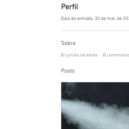
Perfil
Data de entrada: 30 de mar. de 2
Sobre
0
curtida recebida
0
comentário
Posts