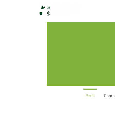
ANMSP
Perfil
Oport