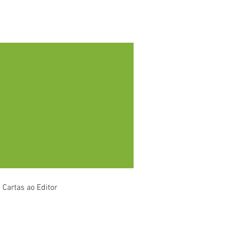
Eventos
Área do Associado
Cartas ao Editor