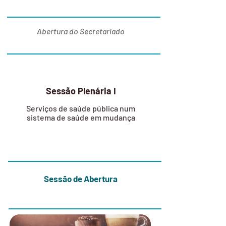
13:00
Abertura do Secretariado
14:00
Sessão Plenária I
Serviços de saúde pública num
sistema de saúde em mudança
15:30
Sessão de Abertura
16:00