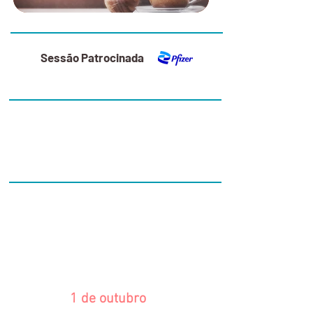
16:30
Sessão Patrocinada
17:00
Comunicações Orais:
Intervenção
18:00
Comunicações Orais:
Investigação
1 de outubro