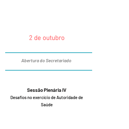
2 de outubro
09:30
Abertura do Secretariado
10:00
Sessão Plenária IV
Desafios no exercício de Autoridade de
Saúde
11:30