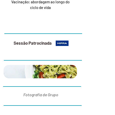
Vacinação: abordagem ao longo do
ciclo de vida
12:00
Sessão Patrocinada
12:30
13:30
Fotografia de Grupo
14:00