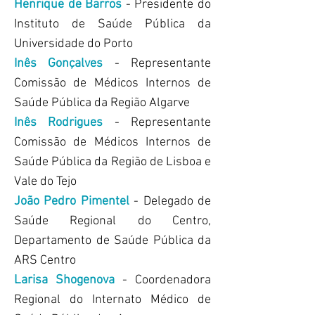
Henrique de Barros
- Presidente do
Instituto de Saúde Pública da
Universidade do Porto
Inês Gonçalves
- Representante
Comissão de Médicos Internos de
Saúde Pública da Região Algarve
Inês Rodrigues
- Representante
Comissão de Médicos Internos de
Saúde Pública da Região de Lisboa e
Vale do Tejo
João Pedro Pimentel
- Delegado de
Saúde Regional do Centro,
Departamento de Saúde Pública da
ARS Centro
Larisa Shogenova
- Coordenadora
Regional do Internato Médico de