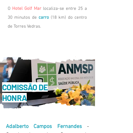
O
Hotel Golf Mar
localiza-se entre 25 a
30 minutos de
carro
(18 km) do centro
de Torres Vedras.
COMISSÃO DE
HONRA
Adalberto Campos Fernandes
-