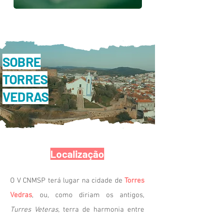
SOBRE
TORRES
VEDRAS
Localização
O V CNMSP terá lugar na cidade de
Torres
Vedras
, ou, como diriam os antigos,
Turres Veteras,
terra de harmonia entre