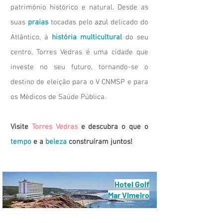
património histórico e natural. Desde as
suas
praias
tocadas pelo
azul
delicado do
Atlântico, à
história multicultural
do seu
centro, Torres Vedras é uma cidade que
investe no seu futuro, tornando-se o
destino de eleição para o V CNMSP e para
os Médicos de Saúde Pública.
Visite
Torres Vedras
e descubra o que o
tempo
e a
beleza
construíram juntos!
Hotel Golf
Mar Vimeiro