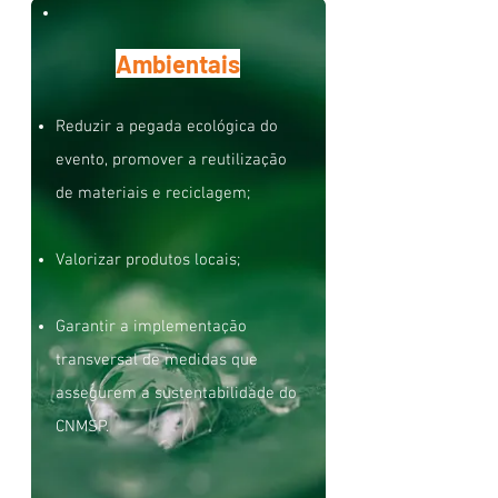
Ambientais
Reduzir a pegada ecológica do
evento, promover a reutilização
de materiais e reciclagem;
Valorizar produtos locais;
Garantir a implementação
transversal de medidas que
assegurem a sustentabilidade do
CNMSP.