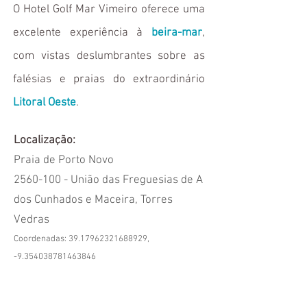
O Hotel Golf Mar Vimeiro oferece uma
excelente experiência à
beira-mar
,
com vistas deslumbrantes sobre as
falésias e praias do extraordinário
Litoral Oeste
.
Localização:
Praia de Porto Novo
2560-100
- União das Freguesias de A
dos Cunhados e Maceira, Torres
Vedras
Coordenadas:
39.17962321688929
,
-9.354038781463846