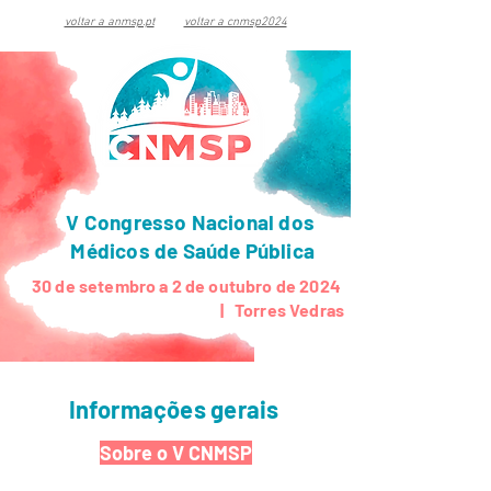
voltar a anmsp.pt
voltar a cnmsp2024
V Congresso Nacional dos
Médicos de Saúde Pública
30 de setembro a 2 de outubro de 2024
| Torres Vedras
Informações gerais
Sobre o V CNMSP