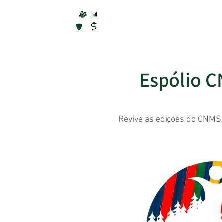
ANMSP
Espólio 
Revive as edições do CNMS